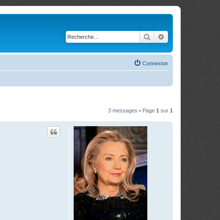
Rechercher
Recherche avancé
Connexion
3 messages • Page
1
sur
1