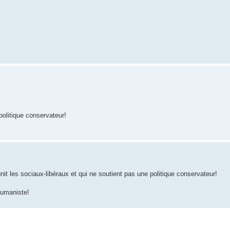
 politique conservateur!
éunit les sociaux-libéraux et qui ne soutient pas une politique conservateur!
humaniste!