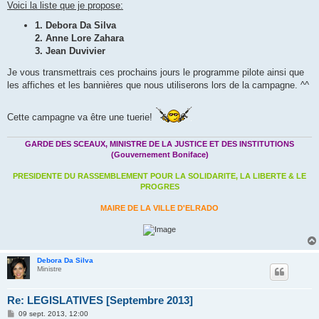
Voici la liste que je propose:
1. Debora Da Silva
2. Anne Lore Zahara
3. Jean Duvivier
Je vous transmettrais ces prochains jours le programme pilote ainsi que
les affiches et les bannières que nous utiliserons lors de la campagne. ^^
Cette campagne va être une tuerie!
GARDE DES SCEAUX, MINISTRE DE LA JUSTICE ET DES INSTITUTIONS
(Gouvernement Boniface)
PRESIDENTE DU RASSEMBLEMENT POUR LA SOLIDARITE, LA LIBERTE & LE
PROGRES
MAIRE DE LA VILLE D'ELRADO
Debora Da Silva
Ministre
Re: LEGISLATIVES [Septembre 2013]
M
09 sept. 2013, 12:00