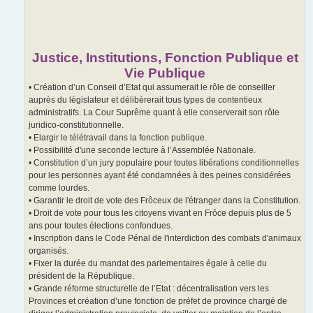
Justice, Institutions, Fonction Publique et
Vie Publique
• Création d’un Conseil d’Etat qui assumerait le rôle de conseiller
auprès du législateur et délibèrerait tous types de contentieux
administratifs. La Cour Suprême quant à elle conserverait son rôle
juridico-constitutionnelle.
• Elargir le télétravail dans la fonction publique.
• Possibilité d'une seconde lecture à l’Assemblée Nationale.
• Constitution d’un jury populaire pour toutes libérations conditionnelles
pour les personnes ayant été condamnées à des peines considérées
comme lourdes.
• Garantir le droit de vote des Frôceux de l'étranger dans la Constitution.
• Droit de vote pour tous les citoyens vivant en Frôce depuis plus de 5
ans pour toutes élections confondues.
• Inscription dans le Code Pénal de l'interdiction des combats d'animaux
organisés.
• Fixer la durée du mandat des parlementaires égale à celle du
président de la République.
• Grande réforme structurelle de l’Etat : décentralisation vers les
Provinces et création d’une fonction de préfet de province chargé de