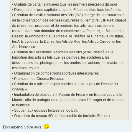
• Gratuité de certains musées tous les premiers mercredis du mois.
• Désignation d'une capitale culturelle Frôceuse élue tous les 6 mois.
• Création de l'Institut National des Arts (INA) chargé de la promotion et
de la conservation des oeuvres culturelles du territoire. L'INA est chargé
de référencer, proposer, et de produire les arts reconnus comme
rentrant dans son domaine de compétence: la Peinture, la Sculpture, le
Dessin, la Photographie, la Poésie, le Théâtre, le Cinéma, la Musique,
les Arts Lyriques, la Danse, les Arts de Rue, les Arts du Cirque, et les
Arts Nouveaux.
• Création de l’Académie Nationale des Arts (ANA) chargé de la
formation des artistes tels que les peintres, les sculpteurs, les
dessinateurs, les photographes, les poètes, les acteurs, les musiciens,
les danseurs, etc.
• Organisation de compétitions sportives interscolaires.
• Promotion du Cinéma Frôceux.
• Création du « prix de l’espoir musical » et du « prix de l’espoir du
cinéma ».
• Implantation de plusieurs « Maison de Frôce » en Europe et dans le
Monde, afin de partager notre patrimoine avec l’étranger et de stimuler
le tourisme.
• Soutien aux équipes locales de football.
• Ouverture du réseau 4G sur l’ensemble du territoire Frôceux.
Donnez-moi votre avis.