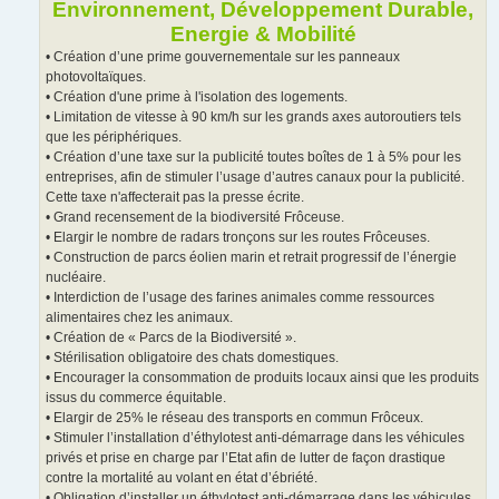
Environnement, Développement Durable,
Energie & Mobilité
• Création d’une prime gouvernementale sur les panneaux
photovoltaïques.
• Création d'une prime à l'isolation des logements.
• Limitation de vitesse à 90 km/h sur les grands axes autoroutiers tels
que les périphériques.
• Création d’une taxe sur la publicité toutes boîtes de 1 à 5% pour les
entreprises, afin de stimuler l’usage d’autres canaux pour la publicité.
Cette taxe n'affecterait pas la presse écrite.
• Grand recensement de la biodiversité Frôceuse.
• Elargir le nombre de radars tronçons sur les routes Frôceuses.
• Construction de parcs éolien marin et retrait progressif de l’énergie
nucléaire.
• Interdiction de l’usage des farines animales comme ressources
alimentaires chez les animaux.
• Création de « Parcs de la Biodiversité ».
• Stérilisation obligatoire des chats domestiques.
• Encourager la consommation de produits locaux ainsi que les produits
issus du commerce équitable.
• Elargir de 25% le réseau des transports en commun Frôceux.
• Stimuler l’installation d’éthylotest anti-démarrage dans les véhicules
privés et prise en charge par l’Etat afin de lutter de façon drastique
contre la mortalité au volant en état d’ébriété.
• Obligation d’installer un éthylotest anti-démarrage dans les véhicules