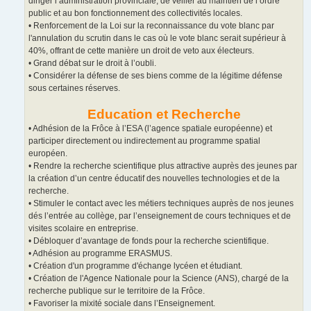
diriger l’administration provinciale, de veiller au maintien de l’ordre
public et au bon fonctionnement des collectivités locales.
• Renforcement de la Loi sur la reconnaissance du vote blanc par
l'annulation du scrutin dans le cas où le vote blanc serait supérieur à
40%, offrant de cette manière un droit de veto aux électeurs.
• Grand débat sur le droit à l’oubli.
• Considérer la défense de ses biens comme de la légitime défense
sous certaines réserves.
Education et Recherche
• Adhésion de la Frôce à l’ESA (l’agence spatiale européenne) et
participer directement ou indirectement au programme spatial
européen.
• Rendre la recherche scientifique plus attractive auprès des jeunes par
la création d’un centre éducatif des nouvelles technologies et de la
recherche.
• Stimuler le contact avec les métiers techniques auprès de nos jeunes
dés l’entrée au collège, par l’enseignement de cours techniques et de
visites scolaire en entreprise.
• Débloquer d’avantage de fonds pour la recherche scientifique.
• Adhésion au programme ERASMUS.
• Création d'un programme d'échange lycéen et étudiant.
• Création de l'Agence Nationale pour la Science (ANS), chargé de la
recherche publique sur le territoire de la Frôce.
• Favoriser la mixité sociale dans l’Enseignement.