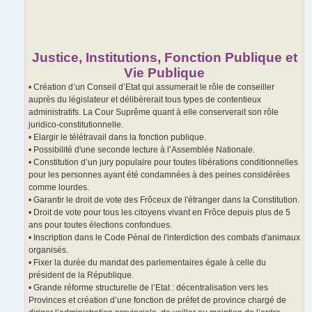
Justice, Institutions, Fonction Publique et
Vie Publique
• Création d’un Conseil d’Etat qui assumerait le rôle de conseiller
auprès du législateur et délibèrerait tous types de contentieux
administratifs. La Cour Suprême quant à elle conserverait son rôle
juridico-constitutionnelle.
• Elargir le télétravail dans la fonction publique.
• Possibilité d'une seconde lecture à l’Assemblée Nationale.
• Constitution d’un jury populaire pour toutes libérations conditionnelles
pour les personnes ayant été condamnées à des peines considérées
comme lourdes.
• Garantir le droit de vote des Frôceux de l'étranger dans la Constitution.
• Droit de vote pour tous les citoyens vivant en Frôce depuis plus de 5
ans pour toutes élections confondues.
• Inscription dans le Code Pénal de l'interdiction des combats d'animaux
organisés.
• Fixer la durée du mandat des parlementaires égale à celle du
président de la République.
• Grande réforme structurelle de l’Etat : décentralisation vers les
Provinces et création d’une fonction de préfet de province chargé de