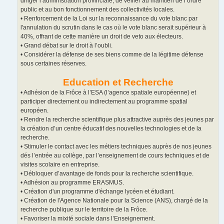
diriger l’administration provinciale, de veiller au maintien de l’ordre
public et au bon fonctionnement des collectivités locales.
• Renforcement de la Loi sur la reconnaissance du vote blanc par
l'annulation du scrutin dans le cas où le vote blanc serait supérieur à
40%, offrant de cette manière un droit de veto aux électeurs.
• Grand débat sur le droit à l’oubli.
• Considérer la défense de ses biens comme de la légitime défense
sous certaines réserves.
Education et Recherche
• Adhésion de la Frôce à l’ESA (l’agence spatiale européenne) et
participer directement ou indirectement au programme spatial
européen.
• Rendre la recherche scientifique plus attractive auprès des jeunes par
la création d’un centre éducatif des nouvelles technologies et de la
recherche.
• Stimuler le contact avec les métiers techniques auprès de nos jeunes
dés l’entrée au collège, par l’enseignement de cours techniques et de
visites scolaire en entreprise.
• Débloquer d’avantage de fonds pour la recherche scientifique.
• Adhésion au programme ERASMUS.
• Création d'un programme d'échange lycéen et étudiant.
• Création de l'Agence Nationale pour la Science (ANS), chargé de la
recherche publique sur le territoire de la Frôce.
• Favoriser la mixité sociale dans l’Enseignement.