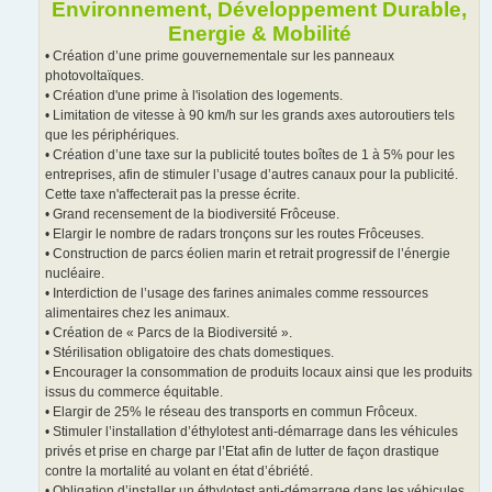
Environnement, Développement Durable,
Energie & Mobilité
• Création d’une prime gouvernementale sur les panneaux
photovoltaïques.
• Création d'une prime à l'isolation des logements.
• Limitation de vitesse à 90 km/h sur les grands axes autoroutiers tels
que les périphériques.
• Création d’une taxe sur la publicité toutes boîtes de 1 à 5% pour les
entreprises, afin de stimuler l’usage d’autres canaux pour la publicité.
Cette taxe n'affecterait pas la presse écrite.
• Grand recensement de la biodiversité Frôceuse.
• Elargir le nombre de radars tronçons sur les routes Frôceuses.
• Construction de parcs éolien marin et retrait progressif de l’énergie
nucléaire.
• Interdiction de l’usage des farines animales comme ressources
alimentaires chez les animaux.
• Création de « Parcs de la Biodiversité ».
• Stérilisation obligatoire des chats domestiques.
• Encourager la consommation de produits locaux ainsi que les produits
issus du commerce équitable.
• Elargir de 25% le réseau des transports en commun Frôceux.
• Stimuler l’installation d’éthylotest anti-démarrage dans les véhicules
privés et prise en charge par l’Etat afin de lutter de façon drastique
contre la mortalité au volant en état d’ébriété.
• Obligation d’installer un éthylotest anti-démarrage dans les véhicules