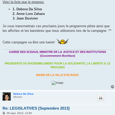
Voici la liste que je propose:
1. Debora Da Silva
2. Anne Lore Zahara
3. Jean Duvivier
Je vous transmettrais ces prochains jours le programme pilote ainsi que
les affiches et les bannières que nous utiliserons lors de la campagne. ^^
Cette campagne va être une tuerie!
GARDE DES SCEAUX, MINISTRE DE LA JUSTICE ET DES INSTITUTIONS
(Gouvernement Boniface)
PRESIDENTE DU RASSEMBLEMENT POUR LA SOLIDARITE, LA LIBERTE & LE
PROGRES
MAIRE DE LA VILLE D'ELRADO
Debora Da Silva
Ministre
Re: LEGISLATIVES [Septembre 2013]
M
09 sept. 2013, 12:00