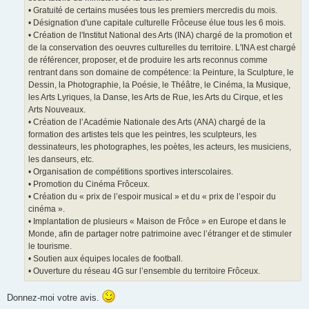
• Gratuité de certains musées tous les premiers mercredis du mois.
• Désignation d'une capitale culturelle Frôceuse élue tous les 6 mois.
• Création de l'Institut National des Arts (INA) chargé de la promotion et
de la conservation des oeuvres culturelles du territoire. L'INA est chargé
de référencer, proposer, et de produire les arts reconnus comme
rentrant dans son domaine de compétence: la Peinture, la Sculpture, le
Dessin, la Photographie, la Poésie, le Théâtre, le Cinéma, la Musique,
les Arts Lyriques, la Danse, les Arts de Rue, les Arts du Cirque, et les
Arts Nouveaux.
• Création de l’Académie Nationale des Arts (ANA) chargé de la
formation des artistes tels que les peintres, les sculpteurs, les
dessinateurs, les photographes, les poètes, les acteurs, les musiciens,
les danseurs, etc.
• Organisation de compétitions sportives interscolaires.
• Promotion du Cinéma Frôceux.
• Création du « prix de l’espoir musical » et du « prix de l’espoir du
cinéma ».
• Implantation de plusieurs « Maison de Frôce » en Europe et dans le
Monde, afin de partager notre patrimoine avec l’étranger et de stimuler
le tourisme.
• Soutien aux équipes locales de football.
• Ouverture du réseau 4G sur l’ensemble du territoire Frôceux.
Donnez-moi votre avis.