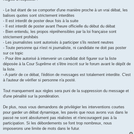
- Le but étant de se comporter d'une manière proche à un vrai débat, les
balises quotes sont strictement interdites
- Il est interdit de poster deux fois à la suite
- Il est interdit de poster avant l'heure officielle du début du débat
- Bien entendu, les propos répréhensibles par la loi française sont
strictement prohibés
- Les journalistes sont autorisés à participer s'ils restent neutres
- Toute personne qui n'est ni journaliste, ni candidate ne doit pas poster
sur ce topic
- Pour être autorisé à intervenir un candidat doit figurer sur la liste
déposée à la Cour Suprême et s'être inscrit sur le forum avant le dépôt de
la liste.
- A partir de ce débat, l'édition de messages est totalement interdite. C'est
à l'auteur de vérifier si personne n'a posté.
Tout manquement aux règles sera puni de la suppression du message et
d'une pénalité sur la pondération.
De plus, nous vous demandons de privilégier les interventions courtes
pour garder un débat dynamique, les pavés que nous avons vus dans le
passé ne sont absolument pas réalistes et n'encouragent pas à la
participation. Si les débordements se font trop nombreux, nous
imposerons une limite de mots dans le futur.