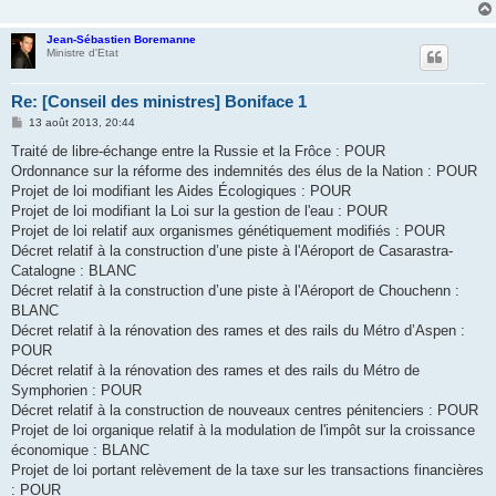
Jean-Sébastien Boremanne
Ministre d'Etat
Re: [Conseil des ministres] Boniface 1
M
13 août 2013, 20:44
e
s
Traité de libre-échange entre la Russie et la Frôce : POUR
s
Ordonnance sur la réforme des indemnités des élus de la Nation : POUR
a
g
Projet de loi modifiant les Aides Écologiques : POUR
e
Projet de loi modifiant la Loi sur la gestion de l'eau : POUR
Projet de loi relatif aux organismes génétiquement modifiés : POUR
Décret relatif à la construction d’une piste à l'Aéroport de Casarastra-
Catalogne : BLANC
Décret relatif à la construction d’une piste à l'Aéroport de Chouchenn :
BLANC
Décret relatif à la rénovation des rames et des rails du Métro d’Aspen :
POUR
Décret relatif à la rénovation des rames et des rails du Métro de
Symphorien : POUR
Décret relatif à la construction de nouveaux centres pénitenciers : POUR
Projet de loi organique relatif à la modulation de l'impôt sur la croissance
économique : BLANC
Projet de loi portant relèvement de la taxe sur les transactions financières
: POUR