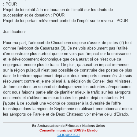
: POUR
Projet de loi relatif à la restauration de l’impôt sur les droits de
succession et de donation : POUR
Projet de loi portant relèvement partiel de l’impôt sur le revenu : POUR
Justifications :
Pour ma part, l'aéroport de Chouchenn dispose d'assez de pistes (2) tout
comme l'aéroport de Casarastra (3). Je ne vois absolument pas l'utilité
d'en construire plus surtout que je ne vois pas l'impact sur la croissance
et le développement économique que cela aurait si ce n'est que ca
engorgerait encore plus le trafic. De plus, ça aurait un impact immense
sur la région puisqu'il n'est pas possible de construire des postes de plus
dans le territoire appartenant déjà aux deux aéroports concernés. Je suis
résolument contre et je me plierai à la décision du Conseil des Ministres.
Je formule donc un souhait de dialogue avec les autorités aéroportuaires
dont nous faisons partie afin de planifier mieux le trafic sur les aéroports
concernés et d'utiliser au mieux toutes les pistes déjà existantes. Et
j'ajoute à ce souhait une volonté de pousser à la diversité de l'offre
touristique dans la région de Septimanie en utilisant promotionnant mieux
les aéroports de Farelle et de Deux Chateaux voir même celui d'Elrado.
Ex-Ambassadeur de Frôce aux Nations Unies
Conseiller municipal SD/NS à Elrado
CLIQUEZ ICI !