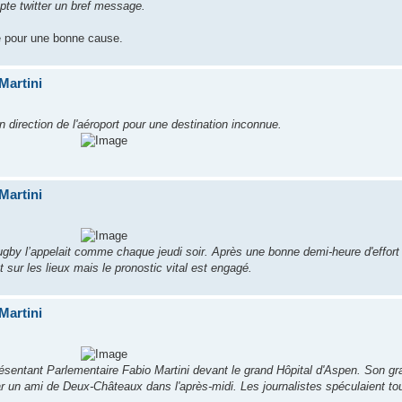
pte twitter un bref message.
é pour une bonne cause.
Martini
en direction de l'aéroport pour une destination inconnue.
Martini
rugby l’appelait comme chaque jeudi soir. Après une bonne demi-heure d'effort p
sur les lieux mais le pronostic vital est engagé.
Martini
résentant Parlementaire Fabio Martini devant le grand Hôpital d'Aspen. Son gr
r un ami de Deux-Châteaux dans l'après-midi. Les journalistes spéculaient tou