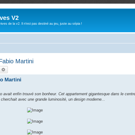
ives V2
ives de la v2. Il n'est pas destiné au jeu, juste au sépia !
Fabio Martini
echercher
Recherche avancée
o Martini
o avait enfin trouvé son bonheur. Cet appartement gigantesque dans le centre 
l cherchait avec une grande luminosité, un design moderne...