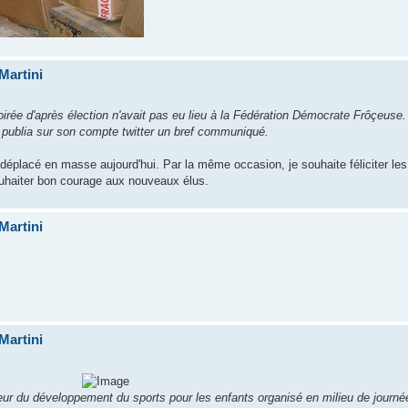
Martini
oirée d'après élection n'avait pas eu lieu à la Fédération Démocrate Frôçeuse. 
 publia sur son compte twitter un bref communiqué.
 déplacé en masse aujourd'hui. Par la même occasion, je souhaite féliciter le
ouhaiter bon courage aux nouveaux élus.
Martini
Martini
ur du développement du sports pour les enfants organisé en milieu de journée