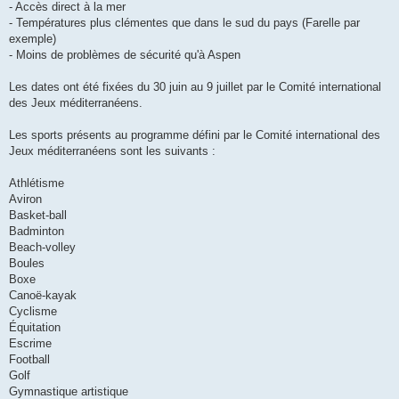
- Accès direct à la mer
- Températures plus clémentes que dans le sud du pays (Farelle par
exemple)
- Moins de problèmes de sécurité qu'à Aspen
Les dates ont été fixées du 30 juin au 9 juillet par le Comité international
des Jeux méditerranéens.
Les sports présents au programme défini par le Comité international des
Jeux méditerranéens sont les suivants :
Athlétisme
Aviron
Basket-ball
Badminton
Beach-volley
Boules
Boxe
Canoë-kayak
Cyclisme
Équitation
Escrime
Football
Golf
Gymnastique artistique