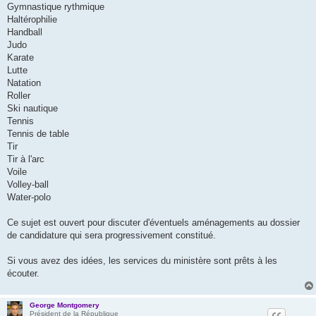
Gymnastique rythmique
Haltérophilie
Handball
Judo
Karate
Lutte
Natation
Roller
Ski nautique
Tennis
Tennis de table
Tir
Tir à l'arc
Voile
Volley-ball
Water-polo
Ce sujet est ouvert pour discuter d'éventuels aménagements au dossier
de candidature qui sera progressivement constitué.
Si vous avez des idées, les services du ministère sont prêts à les
écouter.
George Montgomery
Président de la République