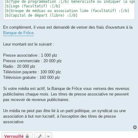
[b]Type de programmation :[/b] Généraliste ou indiquer la spéc
[b]Logo (facultatif) :[/b] 

[b]Groupe de médias ou association liée (facultatif) :[/b] 

[b]Capital de départ (libre) :[/b]
En complément, il vous est demandé de verser des frais d'ouverture à la
Banque de Frôce
.
Leur montant est le suivant :
Presse associative : 1 000 plz
Presse commerciale : 20 000 plz
Radio : 20 000 plz
Télévision payante : 100 000 plz
Télévision gratuite : 160 000 plz
Si votre média est actif, la Banque de Frôce vous versera des revenus
publicitaires chaque mois. Les titres de presse associative ne peuvent
pas recevoir de revenus publicitaires.
Un média ne peut pas être lié à un parti politique, un syndicat ou une
association à but non lucratif, à l'exception des titres de presse
associative.
Verrouillé