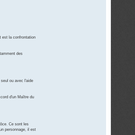
 est la confrontation
 notamment des
 seul ou avec l'aide
ccord d'un Maître du
rôce. Ce sont les
un personnage, il est