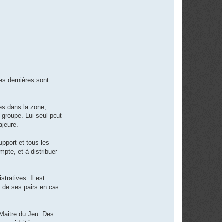
es dernières sont
les dans la zone,
 groupe. Lui seul peut
ajeure.
upport et tous les
mpte, et à distribuer
tratives. Il est
n de ses pairs en cas
 Maitre du Jeu. Des