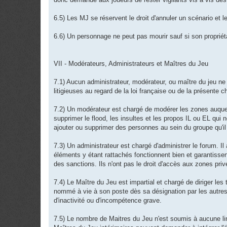
6.5) Les MJ se réservent le droit d'annuler un scénario et
6.6) Un personnage ne peut pas mourir sauf si son propriéta
VII - Modérateurs, Administrateurs et Maîtres du Jeu
7.1) Aucun administrateur, modérateur, ou maître du jeu ne
litigieuses au regard de la loi française ou de la présente c
7.2) Un modérateur est chargé de modérer les zones auquel i
supprimer le flood, les insultes et les propos IL ou EL qui
ajouter ou supprimer des personnes au sein du groupe qu'il
7.3) Un administrateur est chargé d'administrer le forum. I
éléments y étant rattachés fonctionnent bien et garantissen
des sanctions. Ils n'ont pas le droit d'accès aux zones priv
7.4) Le Maître du Jeu est impartial et chargé de diriger les
nommé à vie à son poste dès sa désignation par les autres
d'inactivité ou d'incompétence grave.
7.5) Le nombre de Maitres du Jeu n'est soumis à aucune lim