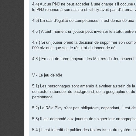
4.4) Aucun PNJ ne peut accéder à une charge s'il occupe un
le PNJ renonce à son salaire et s'il n'y avait pas d'alternat
4.5) En cas d'égalité de compétences, il est demandé aux i
4.6 ) A tout moment un joueur peut inverser le statut entr
4.7 ) Si un joueur prend la décision de supprimer son comp
000 plz quel que soit le résultat du lancer de dé.
4.8 ) En cas de force majeure, les Maitres du Jeu peuvent d
V - Le jeu de rôle
5.1) Les personnages sont amenés à évoluer au sein de la F
contexte historique, du background, de la géographie et d
personnage.
5.2) Le Rôle Play n'est pas obligatoire, cependant, il est d
5.3) Il est demandé aux joueurs de soigner leur orthographe
5.4 ) Il est interdit de publier des textes issus du système