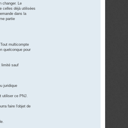
n changer. Le
 celles déjà utilisées
a demande dans la
me partie
. Tout multicompte
yen quelconque pour
 limité sauf
u juridique
 utiliser ce PNJ.
ra faire l'objet de
le.