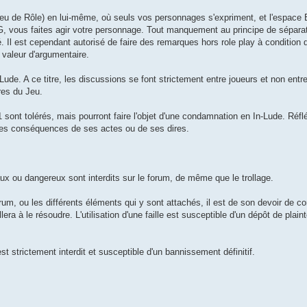
u de Rôle) en lui-même, où seuls vos personnages s'expriment, et l'espace 
G, vous faites agir votre personnage. Tout manquement au principe de sépar
Il est cependant autorisé de faire des remarques hors role play à condition d'
valeur d'argumentaire.
e. A ce titre, les discussions se font strictement entre joueurs et non entr
res du Jeu.
 sont tolérés, mais pourront faire l'objet d'une condamnation en In-Lude. Réfl
 les conséquences de ses actes ou de ses dires.
aux ou dangereux sont interdits sur le forum, de même que le trollage.
rum, ou les différents éléments qui y sont attachés, il est de son devoir de co
ra à le résoudre. L'utilisation d'une faille est susceptible d'un dépôt de plaint
st strictement interdit et susceptible d'un bannissement définitif.