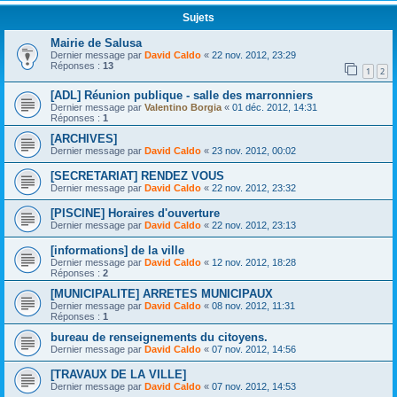
Sujets
Mairie de Salusa
Dernier message par
David Caldo
«
22 nov. 2012, 23:29
Réponses :
13
1
2
[ADL] Réunion publique - salle des marronniers
Dernier message par
Valentino Borgia
«
01 déc. 2012, 14:31
Réponses :
1
[ARCHIVES]
Dernier message par
David Caldo
«
23 nov. 2012, 00:02
[SECRETARIAT] RENDEZ VOUS
Dernier message par
David Caldo
«
22 nov. 2012, 23:32
[PISCINE] Horaires d'ouverture
Dernier message par
David Caldo
«
22 nov. 2012, 23:13
[informations] de la ville
Dernier message par
David Caldo
«
12 nov. 2012, 18:28
Réponses :
2
[MUNICIPALITE] ARRETES MUNICIPAUX
Dernier message par
David Caldo
«
08 nov. 2012, 11:31
Réponses :
1
bureau de renseignements du citoyens.
Dernier message par
David Caldo
«
07 nov. 2012, 14:56
[TRAVAUX DE LA VILLE]
Dernier message par
David Caldo
«
07 nov. 2012, 14:53