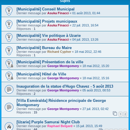
Sujets
[Municipalité] Conseil Municipal
Dernier message par
Asuka Finacci
«
01 août 2013, 01:44
[Municipalité] Projets municipaux
Dernier message par
Asuka Finacci
«
22 juil. 2013, 16:54
Réponses :
1
[Municipalité] Vie politique à Uzarie
Dernier message par
Asuka Finacci
«
04 juil. 2013, 13:26
[Municipalité] Bureau du Maire
Dernier message par
Richard Cypher
«
18 mai 2012, 22:46
Réponses :
1
[Municipalité] Présentation de la ville
Dernier message par
George Montgomery
«
18 mai 2012, 15:20
[Municipalité] Hôtel de Ville
Dernier message par
George Montgomery
«
18 mai 2012, 15:16
Inauguration de la statue d'Hugo Chavez - 5 août 2013
Dernier message par
George Montgomery
«
05 août 2013, 00:53
Réponses :
2
[Villa Esméralda] Résidence principale de George
Montgomery
Dernier message par
George Montgomery
«
27 juil. 2013, 02:42
Réponses :
15
1
2
[Uzarie] Purple Samurai Night Club
Dernier message par
Raphael Belgard
«
15 juil. 2013, 15:49
Réponses :
44