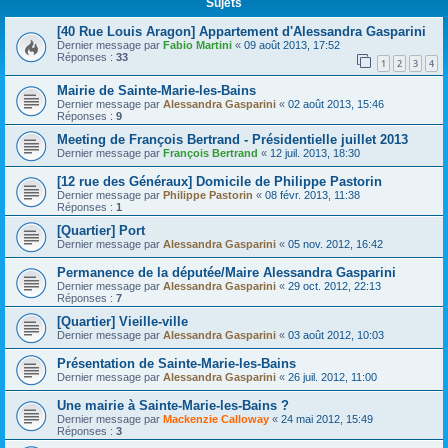
Sujets
[40 Rue Louis Aragon] Appartement d'Alessandra Gasparini
Dernier message par
Fabio Martini
«
09 août 2013, 17:52
Réponses :
33
1
2
3
4
Mairie de Sainte-Marie-les-Bains
Dernier message par
Alessandra Gasparini
«
02 août 2013, 15:46
Réponses :
9
Meeting de François Bertrand - Présidentielle juillet 2013
Dernier message par
François Bertrand
«
12 juil. 2013, 18:30
[12 rue des Généraux] Domicile de Philippe Pastorin
Dernier message par
Philippe Pastorin
«
08 févr. 2013, 11:38
Réponses :
1
[Quartier] Port
Dernier message par
Alessandra Gasparini
«
05 nov. 2012, 16:42
Permanence de la députée/Maire Alessandra Gasparini
Dernier message par
Alessandra Gasparini
«
29 oct. 2012, 22:13
Réponses :
7
[Quartier] Vieille-ville
Dernier message par
Alessandra Gasparini
«
03 août 2012, 10:03
Présentation de Sainte-Marie-les-Bains
Dernier message par
Alessandra Gasparini
«
26 juil. 2012, 11:00
Une mairie à Sainte-Marie-les-Bains ?
Dernier message par
Mackenzie Calloway
«
24 mai 2012, 15:49
Réponses :
3