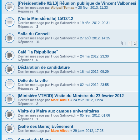
[Présidentielle 02/13] Réunion publique de Vincent Valbonesi
Dernier message par
Abigail Tomas
«
20 févr. 2013, 11:33
Réponses :
6
[Visite Ministérielle] 15/12/12
Dernier message par
Hugo Salinovitch
«
19 déc. 2012, 20:31
Réponses :
3
Salle du Conseil
Dernier message par
Hugo Salinovitch
«
27 août 2012, 14:25
Réponses :
11
1
2
Café "la République"
Dernier message par
Hugo Salinovitch
«
24 mai 2012, 23:30
Réponses :
6
Déclaration de candidature
Dernier message par
Hugo Salinovitch
«
16 mai 2012, 09:29
Dette de la ville
Dernier message par
Hugo Salinovitch
«
02 mai 2012, 23:55
Réponses :
2
[Ministère VTEDD] Visite du Ministre du 23 février 2012
Dernier message par
Marc Albus
«
24 févr. 2012, 11:24
Réponses :
2
Visite du Maire aux campus universitaires
Dernier message par
Hugo Salinovitch
«
05 févr. 2012, 01:06
Réponses :
1
[Salle des Bains] Évènement
Dernier message par
Marc Albus
«
29 janv. 2012, 17:25
Agenda du Maire