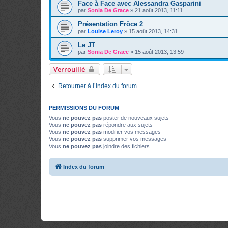
Face à Face avec Alessandra Gasparini
par
Sonia De Grace
»
21 août 2013, 11:11
Présentation Frôce 2
par
Louise Leroy
»
15 août 2013, 14:31
Le JT
par
Sonia De Grace
»
15 août 2013, 13:59
Verrouillé
Retourner à l’index du forum
PERMISSIONS DU FORUM
Vous
ne pouvez pas
poster de nouveaux sujets
Vous
ne pouvez pas
répondre aux sujets
Vous
ne pouvez pas
modifier vos messages
Vous
ne pouvez pas
supprimer vos messages
Vous
ne pouvez pas
joindre des fichiers
Index du forum