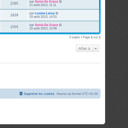
par
Sonia De Grace
2285
21 août 2013, 11:11
par
Louise Leroy
1828
15 août 2013, 14:31
par
Sonia De Grace
1555
15 août 2013, 14:06
3 sujets • Page
1
sur
1
Aller à
Supprimer les cookies
Heures au format
UTC+01:00