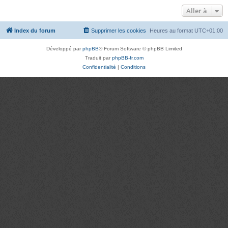
Aller à
Index du forum
Supprimer les cookies
Heures au format
UTC+01:00
Développé par
phpBB
® Forum Software © phpBB Limited
Traduit par
phpBB-fr.com
Confidentialité
|
Conditions