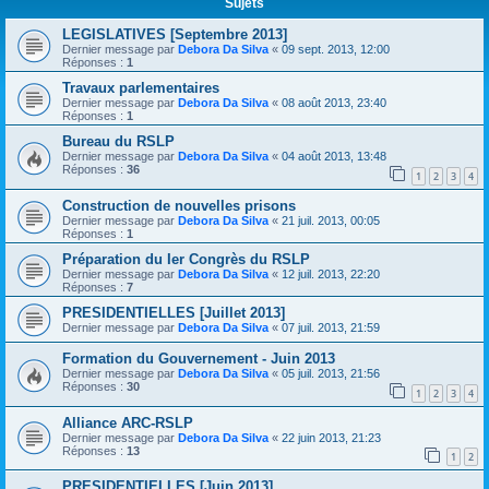
Sujets
LEGISLATIVES [Septembre 2013]
Dernier message par
Debora Da Silva
«
09 sept. 2013, 12:00
Réponses :
1
Travaux parlementaires
Dernier message par
Debora Da Silva
«
08 août 2013, 23:40
Réponses :
1
Bureau du RSLP
Dernier message par
Debora Da Silva
«
04 août 2013, 13:48
Réponses :
36
1
2
3
4
Construction de nouvelles prisons
Dernier message par
Debora Da Silva
«
21 juil. 2013, 00:05
Réponses :
1
Préparation du Ier Congrès du RSLP
Dernier message par
Debora Da Silva
«
12 juil. 2013, 22:20
Réponses :
7
PRESIDENTIELLES [Juillet 2013]
Dernier message par
Debora Da Silva
«
07 juil. 2013, 21:59
Formation du Gouvernement - Juin 2013
Dernier message par
Debora Da Silva
«
05 juil. 2013, 21:56
Réponses :
30
1
2
3
4
Alliance ARC-RSLP
Dernier message par
Debora Da Silva
«
22 juin 2013, 21:23
Réponses :
13
1
2
PRESIDENTIELLES [Juin 2013]