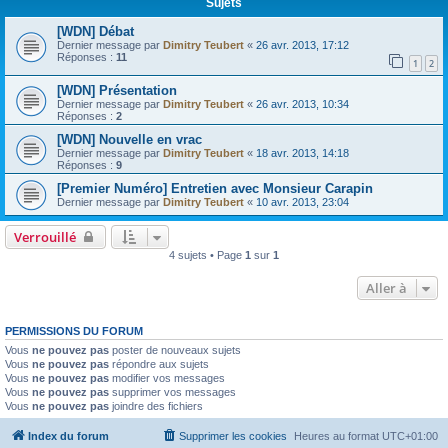
Sujets
[WDN] Débat
Dernier message par
Dimitry Teubert
«
26 avr. 2013, 17:12
Réponses :
11
1
2
[WDN] Présentation
Dernier message par
Dimitry Teubert
«
26 avr. 2013, 10:34
Réponses :
2
[WDN] Nouvelle en vrac
Dernier message par
Dimitry Teubert
«
18 avr. 2013, 14:18
Réponses :
9
[Premier Numéro] Entretien avec Monsieur Carapin
Dernier message par
Dimitry Teubert
«
10 avr. 2013, 23:04
Verrouillé
4 sujets • Page
1
sur
1
Aller à
PERMISSIONS DU FORUM
Vous
ne pouvez pas
poster de nouveaux sujets
Vous
ne pouvez pas
répondre aux sujets
Vous
ne pouvez pas
modifier vos messages
Vous
ne pouvez pas
supprimer vos messages
Vous
ne pouvez pas
joindre des fichiers
Index du forum
Supprimer les cookies
Heures au format
UTC+01:00