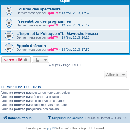
Sujets
Courrier des spectateurs
Dernier message par
spiriTV
«
13 févr. 2013, 17:57
Présentation des programmes
Dernier message par
spiriTV
«
12 févr. 2013, 21:49
L'Esprit et la Politique n°1 - Gavroche Finacci
Dernier message par
spiriTV
«
19 févr. 2013, 10:28
Appels à témoin
Dernier message par
spiriTV
«
13 févr. 2013, 17:50
Verrouillé
4 sujets • Page
1
sur
1
Aller à
PERMISSIONS DU FORUM
Vous
ne pouvez pas
poster de nouveaux sujets
Vous
ne pouvez pas
répondre aux sujets
Vous
ne pouvez pas
modifier vos messages
Vous
ne pouvez pas
supprimer vos messages
Vous
ne pouvez pas
joindre des fichiers
Index du forum
Supprimer les cookies
Heures au format
UTC+01:00
Développé par
phpBB
® Forum Software © phpBB Limited