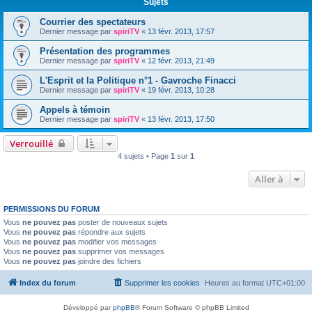
Sujets
Courrier des spectateurs
Dernier message par
spiriTV
«
13 févr. 2013, 17:57
Présentation des programmes
Dernier message par
spiriTV
«
12 févr. 2013, 21:49
L'Esprit et la Politique n°1 - Gavroche Finacci
Dernier message par
spiriTV
«
19 févr. 2013, 10:28
Appels à témoin
Dernier message par
spiriTV
«
13 févr. 2013, 17:50
Verrouillé
4 sujets • Page
1
sur
1
Aller à
PERMISSIONS DU FORUM
Vous
ne pouvez pas
poster de nouveaux sujets
Vous
ne pouvez pas
répondre aux sujets
Vous
ne pouvez pas
modifier vos messages
Vous
ne pouvez pas
supprimer vos messages
Vous
ne pouvez pas
joindre des fichiers
Index du forum
Supprimer les cookies
Heures au format
UTC+01:00
Développé par
phpBB
® Forum Software © phpBB Limited