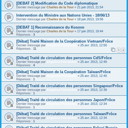
[DEBAT 2] Modification du Code diplomatique
Dernier message par
Charles de la Tour
«
21 juin 2013, 21:54
Intervention du Ministre aux Nations Unies - 18/06/13
Dernier message par
Charles de la Tour
«
18 juin 2013, 19:58
[DEBAT 1] Reconnaissance du Kosovo
Dernier message par
Charles de la Tour
«
17 juin 2013, 19:44
Réponses :
3
[Débat] Traité Maison de la Coopération Vietnam/Frôce
Dernier message par
Angelina Fernandez
«
25 avr. 2013, 12:50
Réponses :
11
1
2
[Débat] Traité de circulation des personnes CdS/Frôce
Dernier message par
Angelina Fernandez
«
25 avr. 2013, 12:49
Réponses :
4
[Débat] Traité Maison de la Coopération Taïwan/Frôce
Dernier message par
Angelina Fernandez
«
25 avr. 2013, 12:40
Réponses :
1
[Débat] Traité de circulation des personnes Singapour/Frôce
Dernier message par
Angelina Fernandez
«
25 avr. 2013, 12:39
Réponses :
1
[Débat] Traité de circulation des personnes Japon/Frôce
Dernier message par
Angelina Fernandez
«
25 avr. 2013, 12:34
Réponses :
1
[Débat] Traité de circulation des personnes Taïwan/Frôce
Dernier message par
Angelina Fernandez
«
25 avr. 2013, 12:34
Réponses :
1
[Débat] Traité de circulation des personnes Frôce/ Russie