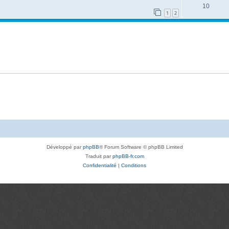
10
1
2
Développé par
phpBB
® Forum Software © phpBB Limited
Traduit par
phpBB-fr.com
Confidentialité
|
Conditions