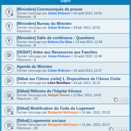
Sujets
[Ministère] Communiqués de presse
Dernier message par
Julian Robson
«
03 août 2013, 10:50
Réponses :
9
[Ministère] Bureau du Ministre
Dernier message par
Julian Robson
«
28 juil. 2013, 16:03
Réponses :
1
[Ministère] Salle de conférence - Questions
Dernier message par
Debora Da Silva
«
13 mai 2013, 12:58
Réponses :
8
[DEBAT] Aides aux Ressources aux Familles
Dernier message par
Julian Robson
«
10 août 2013, 12:48
Réponses :
2
Agenda du Ministre
Dernier message par
Julian Robson
«
03 août 2013, 12:27
[Débat sur l'Union civile] 1. Dispositions de l'Union Civile
Dernier message par
Léon Boniface
«
04 juil. 2013, 16:13
[Débat] Réforme de l'hôpital frôceux
Dernier message par
Abigail Tomas
«
12 févr. 2013, 14:02
Réponses :
13
1
2
[Débat] Modification du Code du Logement
Dernier message par
Benjamin McGregor
«
14 déc. 2012, 20:10
[Débat] Logements sociaux
Dernier message par
Benjamin McGregor
«
12 déc. 2012, 20:17
Réponses :
23
1
2
3