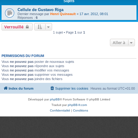
Sujets
Cellule de Gustavo Riga
Dernier message par
Henri Quineault
«
17 avr. 2012, 08:01
Réponses :
6
Verrouillé
1 sujet • Page
1
sur
1
Aller à
PERMISSIONS DU FORUM
Vous
ne pouvez pas
poster de nouveaux sujets
Vous
ne pouvez pas
répondre aux sujets
Vous
ne pouvez pas
modifier vos messages
Vous
ne pouvez pas
supprimer vos messages
Vous
ne pouvez pas
joindre des fichiers
Index du forum
Supprimer les cookies
Heures au format
UTC+01:00
Développé par
phpBB
® Forum Software © phpBB Limited
Traduit par
phpBB-fr.com
Confidentialité
|
Conditions