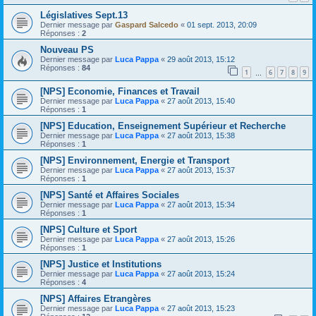
Législatives Sept.13
Dernier message par
Gaspard Salcedo
«
01 sept. 2013, 20:09
Réponses :
2
Nouveau PS
Dernier message par
Luca Pappa
«
29 août 2013, 15:12
Réponses :
84
1
6
7
8
9
…
[NPS] Economie, Finances et Travail
Dernier message par
Luca Pappa
«
27 août 2013, 15:40
Réponses :
1
[NPS] Education, Enseignement Supérieur et Recherche
Dernier message par
Luca Pappa
«
27 août 2013, 15:38
Réponses :
1
[NPS] Environnement, Energie et Transport
Dernier message par
Luca Pappa
«
27 août 2013, 15:37
Réponses :
1
[NPS] Santé et Affaires Sociales
Dernier message par
Luca Pappa
«
27 août 2013, 15:34
Réponses :
1
[NPS] Culture et Sport
Dernier message par
Luca Pappa
«
27 août 2013, 15:26
Réponses :
1
[NPS] Justice et Institutions
Dernier message par
Luca Pappa
«
27 août 2013, 15:24
Réponses :
4
[NPS] Affaires Etrangères
Dernier message par
Luca Pappa
«
27 août 2013, 15:23