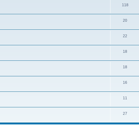
118
20
22
18
18
16
11
27
che avancée