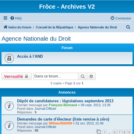
Frôce - Archives V2
FAQ
Connexion
R
Index du forum
Conseil de la République
Agence Nationale du Droit
e
Agence Nationale du Droit
c
Forum
h
e
Accès à l'AND
r
c
Rechercher
Recherche avancée
Verrouillé
h
5 sujets • Page
1
sur
1
e
r
Annonces
Dépôt de candidatures : législatives septembre 2013
Dernier message par
François Bertrand
«
08 sept. 2013, 13:39
Posté dans
Journal Officiel
Réponses :
5
Demandes de carte d'électeur (liste remise à zéro)
Dernier message par
William95500W
«
01 oct. 2013, 21:46
Posté dans
Journal Officiel
Réponses :
86
1
6
7
8
9
…