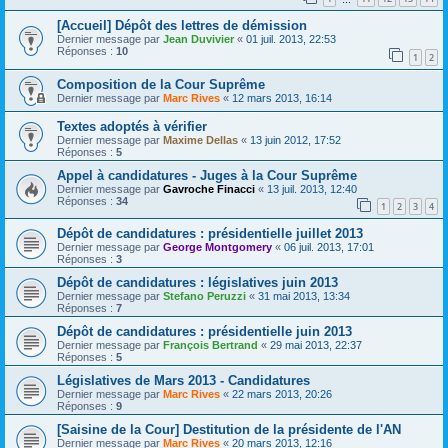
[Accueil] Dépôt des lettres de démission
Dernier message par
Jean Duvivier
«
01 juil. 2013, 22:53
Réponses :
10
1
2
Composition de la Cour Suprême
Dernier message par
Marc Rives
«
12 mars 2013, 16:14
Textes adoptés à vérifier
Dernier message par
Maxime Dellas
«
13 juin 2012, 17:52
Réponses :
5
Appel à candidatures - Juges à la Cour Suprême
Dernier message par
Gavroche Finacci
«
13 juil. 2013, 12:40
Réponses :
34
1
2
3
4
Dépôt de candidatures : présidentielle juillet 2013
Dernier message par
George Montgomery
«
06 juil. 2013, 17:01
Réponses :
3
Dépôt de candidatures : législatives juin 2013
Dernier message par
Stefano Peruzzi
«
31 mai 2013, 13:34
Réponses :
7
Dépôt de candidatures : présidentielle juin 2013
Dernier message par
François Bertrand
«
29 mai 2013, 22:37
Réponses :
5
Législatives de Mars 2013 - Candidatures
Dernier message par
Marc Rives
«
22 mars 2013, 20:26
Réponses :
9
[Saisine de la Cour] Destitution de la présidente de l'AN
Dernier message par
Marc Rives
«
20 mars 2013, 12:16