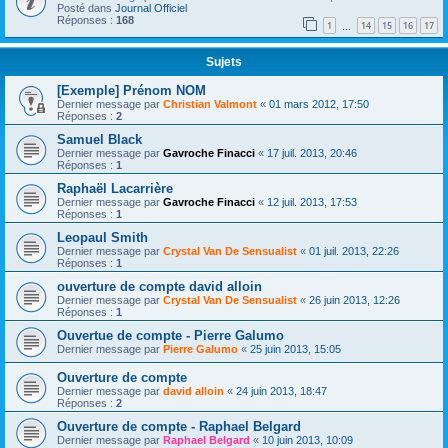
Posté dans
Journal Officiel
Réponses :
168
1
14
15
16
17
…
Sujets
[Exemple] Prénom NOM
Dernier message par
Christian Valmont
«
01 mars 2012, 17:50
Réponses :
2
Samuel Black
Dernier message par
Gavroche Finacci
«
17 juil. 2013, 20:46
Réponses :
1
Raphaël Lacarrière
Dernier message par
Gavroche Finacci
«
12 juil. 2013, 17:53
Réponses :
1
Leopaul Smith
Dernier message par
Crystal Van De Sensualist
«
01 juil. 2013, 22:26
Réponses :
1
ouverture de compte david alloin
Dernier message par
Crystal Van De Sensualist
«
26 juin 2013, 12:26
Réponses :
1
Ouvertue de compte - Pierre Galumo
Dernier message par
Pierre Galumo
«
25 juin 2013, 15:05
Ouverture de compte
Dernier message par
david alloin
«
24 juin 2013, 18:47
Réponses :
2
Ouverture de compte - Raphael Belgard
Dernier message par
Raphael Belgard
«
10 juin 2013, 10:09