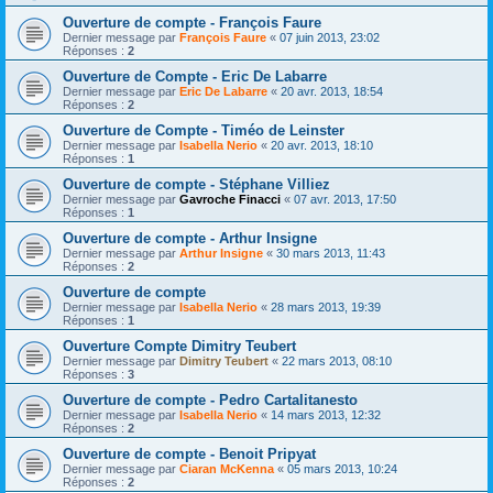
Ouverture de compte - François Faure
Dernier message par
François Faure
«
07 juin 2013, 23:02
Réponses :
2
Ouverture de Compte - Eric De Labarre
Dernier message par
Eric De Labarre
«
20 avr. 2013, 18:54
Réponses :
2
Ouverture de Compte - Timéo de Leinster
Dernier message par
Isabella Nerio
«
20 avr. 2013, 18:10
Réponses :
1
Ouverture de compte - Stéphane Villiez
Dernier message par
Gavroche Finacci
«
07 avr. 2013, 17:50
Réponses :
1
Ouverture de compte - Arthur Insigne
Dernier message par
Arthur Insigne
«
30 mars 2013, 11:43
Réponses :
2
Ouverture de compte
Dernier message par
Isabella Nerio
«
28 mars 2013, 19:39
Réponses :
1
Ouverture Compte Dimitry Teubert
Dernier message par
Dimitry Teubert
«
22 mars 2013, 08:10
Réponses :
3
Ouverture de compte - Pedro Cartalitanesto
Dernier message par
Isabella Nerio
«
14 mars 2013, 12:32
Réponses :
2
Ouverture de compte - Benoit Pripyat
Dernier message par
Ciaran McKenna
«
05 mars 2013, 10:24
Réponses :
2