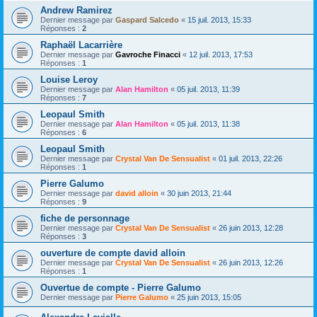
Andrew Ramirez
Dernier message par
Gaspard Salcedo
«
15 juil. 2013, 15:33
Réponses :
2
Raphaël Lacarrière
Dernier message par
Gavroche Finacci
«
12 juil. 2013, 17:53
Réponses :
1
Louise Leroy
Dernier message par
Alan Hamilton
«
05 juil. 2013, 11:39
Réponses :
7
Leopaul Smith
Dernier message par
Alan Hamilton
«
05 juil. 2013, 11:38
Réponses :
6
Leopaul Smith
Dernier message par
Crystal Van De Sensualist
«
01 juil. 2013, 22:26
Réponses :
1
Pierre Galumo
Dernier message par
david alloin
«
30 juin 2013, 21:44
Réponses :
9
fiche de personnage
Dernier message par
Crystal Van De Sensualist
«
26 juin 2013, 12:28
Réponses :
3
ouverture de compte david alloin
Dernier message par
Crystal Van De Sensualist
«
26 juin 2013, 12:26
Réponses :
1
Ouvertue de compte - Pierre Galumo
Dernier message par
Pierre Galumo
«
25 juin 2013, 15:05