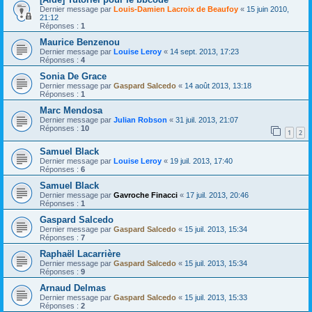
Dernier message par
Louis-Damien Lacroix de Beaufoy
«
15 juin 2010,
21:12
Réponses :
1
Maurice Benzenou
Dernier message par
Louise Leroy
«
14 sept. 2013, 17:23
Réponses :
4
Sonia De Grace
Dernier message par
Gaspard Salcedo
«
14 août 2013, 13:18
Réponses :
1
Marc Mendosa
Dernier message par
Julian Robson
«
31 juil. 2013, 21:07
Réponses :
10
1
2
Samuel Black
Dernier message par
Louise Leroy
«
19 juil. 2013, 17:40
Réponses :
6
Samuel Black
Dernier message par
Gavroche Finacci
«
17 juil. 2013, 20:46
Réponses :
1
Gaspard Salcedo
Dernier message par
Gaspard Salcedo
«
15 juil. 2013, 15:34
Réponses :
7
Raphaël Lacarrière
Dernier message par
Gaspard Salcedo
«
15 juil. 2013, 15:34
Réponses :
9
Arnaud Delmas
Dernier message par
Gaspard Salcedo
«
15 juil. 2013, 15:33
Réponses :
2