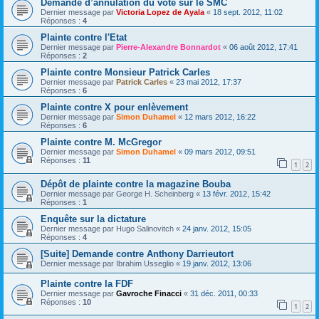
Demande d’annulation du vote sur le SMC
Dernier message par
Victoria Lopez de Ayala
«
18 sept. 2012, 11:02
Réponses :
4
Plainte contre l'Etat
Dernier message par
Pierre-Alexandre Bonnardot
«
06 août 2012, 17:41
Réponses :
2
Plainte contre Monsieur Patrick Carles
Dernier message par
Patrick Carles
«
23 mai 2012, 17:37
Réponses :
6
Plainte contre X pour enlèvement
Dernier message par
Simon Duhamel
«
12 mars 2012, 16:22
Réponses :
6
Plainte contre M. McGregor
Dernier message par
Simon Duhamel
«
09 mars 2012, 09:51
Réponses :
11
1
2
Dépôt de plainte contre la magazine Bouba
Dernier message par
George H. Scheinberg
«
13 févr. 2012, 15:42
Réponses :
1
Enquête sur la dictature
Dernier message par
Hugo Salinovitch
«
24 janv. 2012, 15:05
Réponses :
4
[Suite] Demande contre Anthony Darrieutort
Dernier message par
Ibrahim Usseglio
«
19 janv. 2012, 13:06
Plainte contre la FDF
Dernier message par
Gavroche Finacci
«
31 déc. 2011, 00:33
Réponses :
10
1
2