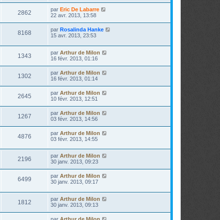
par
Eric De Labarre
2862
22 avr. 2013, 13:58
par
Rosalinda Hanke
8168
15 avr. 2013, 23:53
par
Arthur de Milon
1343
16 févr. 2013, 01:16
par
Arthur de Milon
1302
16 févr. 2013, 01:14
par
Arthur de Milon
2645
10 févr. 2013, 12:51
par
Arthur de Milon
1267
03 févr. 2013, 14:56
par
Arthur de Milon
4876
03 févr. 2013, 14:55
par
Arthur de Milon
2196
30 janv. 2013, 09:23
par
Arthur de Milon
6499
30 janv. 2013, 09:17
par
Arthur de Milon
1812
30 janv. 2013, 09:13
par
Arthur de Milon