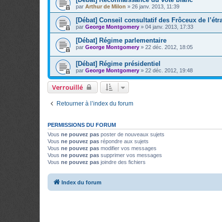
par
Arthur de Milon
»
26 janv. 2013, 11:39
[Débat] Conseil consultatif des Frôceux de l’étr
par
George Montgomery
»
04 janv. 2013, 17:33
[Débat] Régime parlementaire
par
George Montgomery
»
22 déc. 2012, 18:05
[Débat] Régime présidentiel
par
George Montgomery
»
22 déc. 2012, 19:48
Verrouillé
Retourner à l’index du forum
PERMISSIONS DU FORUM
Vous
ne pouvez pas
poster de nouveaux sujets
Vous
ne pouvez pas
répondre aux sujets
Vous
ne pouvez pas
modifier vos messages
Vous
ne pouvez pas
supprimer vos messages
Vous
ne pouvez pas
joindre des fichiers
Index du forum