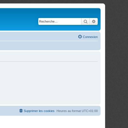
Rechercher
Recherche avancé
Connexion
Supprimer les cookies
Heures au format
UTC+01:00