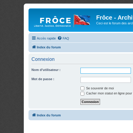
Frôce - Arch
Ceci est le forum des arch
Accès rapide
FAQ
Index du forum
Connexion
Nom d’utilisateur :
Mot de passe :
Se souvenir de moi
Cacher mon statut en ligne pour 
Index du forum