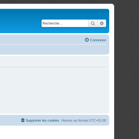
Rechercher
Recherche avancé
Connexion
Supprimer les cookies
Heures au format
UTC+01:00