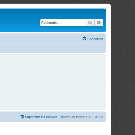
Rechercher
Recherche avancé
Connexion
Supprimer les cookies
Heures au format
UTC+01:00