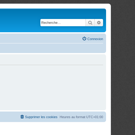
Rechercher
Recherche avancé
Connexion
Supprimer les cookies
Heures au format
UTC+01:00