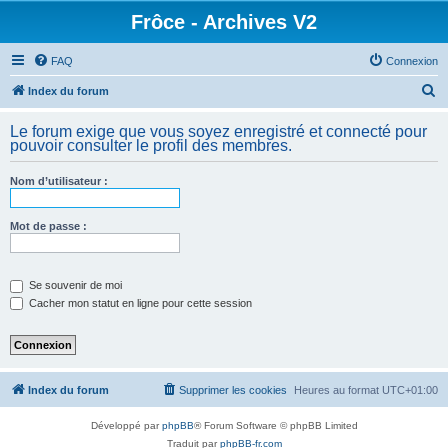
Frôce - Archives V2
FAQ
Connexion
R
Index du forum
e
Le forum exige que vous soyez enregistré et connecté pour
c
pouvoir consulter le profil des membres.
h
Nom d’utilisateur :
e
r
Mot de passe :
c
h
e
Se souvenir de moi
Cacher mon statut en ligne pour cette session
r
Index du forum
Supprimer les cookies
Heures au format
UTC+01:00
Développé par
phpBB
® Forum Software © phpBB Limited
Traduit par
phpBB-fr.com