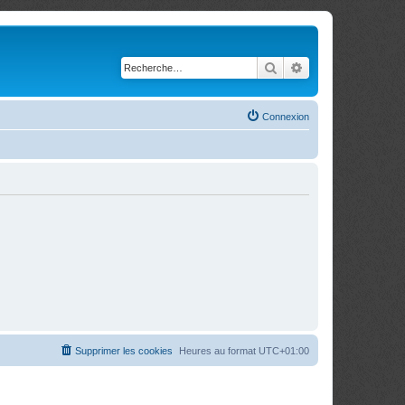
Rechercher
Recherche avancé
Connexion
Supprimer les cookies
Heures au format
UTC+01:00